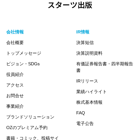
スターツ出版
会社情報
IR情報
会社概要
決算短信
トップメッセージ
決算説明資料
ビジョン・SDGs
有価証券報告書・四半期報告
書
役員紹介
IRリリース
アクセス
業績ハイライト
お問合せ
株式基本情報
事業紹介
FAQ
ブランドソリューション
電子公告
OZのプレミアム予約
書籍・コミック、投稿サイ