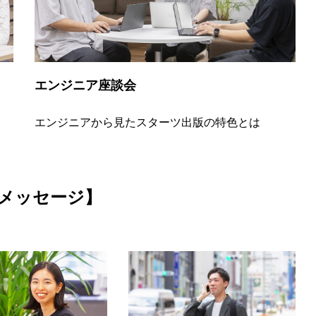
エンジニア座談会
エンジニアから見たスターツ出版の特色とは
メッセージ】