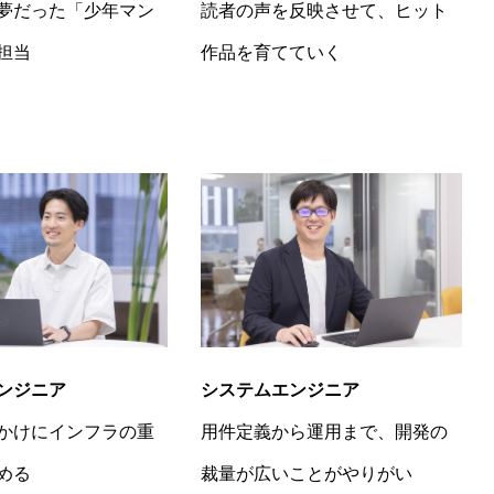
読者の声を反映させて、ヒット
夢だった「少年マン
作品を育てていく
担当
ンジニア
システムエンジニア
かけにインフラの重
用件定義から運用まで、開発の
める
裁量が広いことがやりがい