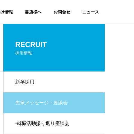
向け情報
書店様へ
お問合せ
ニュース
RECRUIT
採用情報
新卒採用
先輩メッセージ・座談会
-就職活動振り返り座談会