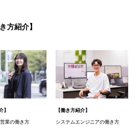
き方紹介
】
【働き方紹介】
介】
システムエンジニアの働き方
企画営業の働き方