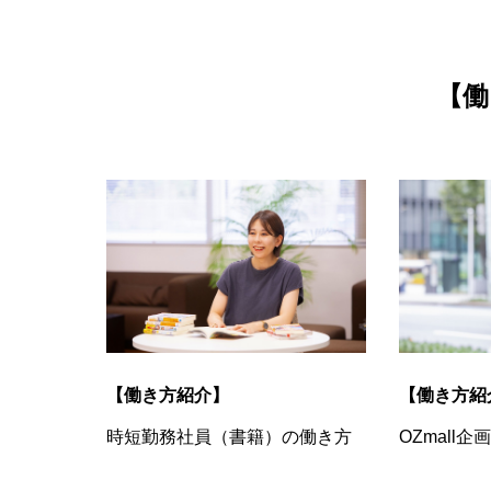
【
働
【働き方紹介】
【働き方紹
時短勤務社員（書籍）の働き方
OZmall