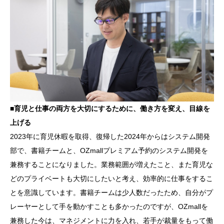
■育児と仕事の両方を大切にするために、働き方を変え、目線を
上げる
2023年に育児休暇を取得、復帰した2024年からはシステム開発
部で、書籍チームと、OZmallプレミアム予約のシステム開発を
兼務することになりました。業務範囲が増えたこと、また育児な
どのプライベートも大切にしたいと考え、効率的に仕事をするこ
とを意識しています。書籍チームは少人数だったため、自分がプ
レーヤーとして手を動かすことも多かったのですが、OZmallを
兼務した今は、マネジメントに力を入れ、若手が裁量をもって働