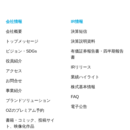
会社情報
IR情報
会社概要
決算短信
トップメッセージ
決算説明資料
ビジョン・SDGs
有価証券報告書・四半期報告
書
役員紹介
IRリリース
アクセス
業績ハイライト
お問合せ
株式基本情報
事業紹介
FAQ
ブランドソリューション
電子公告
OZのプレミアム予約
書籍・コミック、投稿サイ
ト、映像化作品