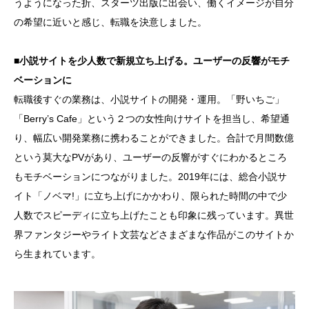
うようになった折、スターツ出版に出会い、働くイメージが自分
の希望に近いと感じ、転職を決意しました。
■小説サイトを少人数で新規立ち上げる。ユーザーの反響がモチ
ベーションに
転職後すぐの業務は、小説サイトの開発・運用。「野いちご」
「Berry’s Cafe」という２つの女性向けサイトを担当し、希望通
り、幅広い開発業務に携わることができました。合計で月間数億
という莫大なPVがあり、ユーザーの反響がすぐにわかるところ
もモチベーションにつながりました。2019年には、総合小説サ
イト「ノベマ!」に立ち上げにかかわり、限られた時間の中で少
人数でスピーディに立ち上げたことも印象に残っています。異世
界ファンタジーやライト文芸などさまざまな作品がこのサイトか
ら生まれています。