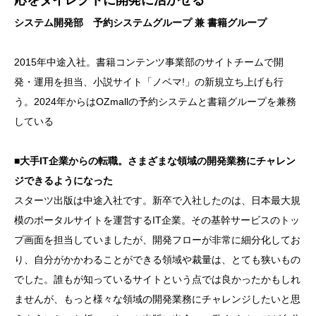
システム開発部 予約システムグループ 兼 書籍グループ
2015年中途入社。書籍コンテンツ事業部のサイトチームで開
発・運用を担当、小説サイト「ノベマ!」の新規立ち上げも行
う。2024年からはOZmallの予約システムと書籍グループを兼務
している
■大手IT企業からの転職。さまざまな領域の開発業務にチャレン
ジできるようになった
スターツ出版は中途入社です。新卒で入社したのは、日本最大規
模のポータルサイトを運営するIT企業。その基幹サービスのトッ
プ画面を担当していましたが、開発フローが非常に細分化してお
り、自分がかかわることができる領域や裁量は、とても狭いもの
でした。誰もが知っているサイトという点では良かったかもしれ
ませんが、もっと様々な領域の開発業務にチャレンジしたいと思