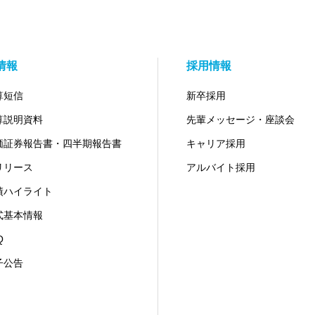
R情報
採用情報
算短信
新卒採用
算説明資料
先輩メッセージ・座談会
価証券報告書・四半期報告書
キャリア採用
Rリリース
アルバイト採用
績ハイライト
式基本情報
Q
子公告