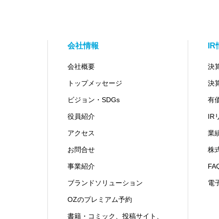
会社情報
I
会社概要
決
トップメッセージ
決
ビジョン・SDGs
有
役員紹介
I
アクセス
業
お問合せ
株
事業紹介
FA
ブランドソリューション
電
OZのプレミアム予約
書籍・コミック、投稿サイト、