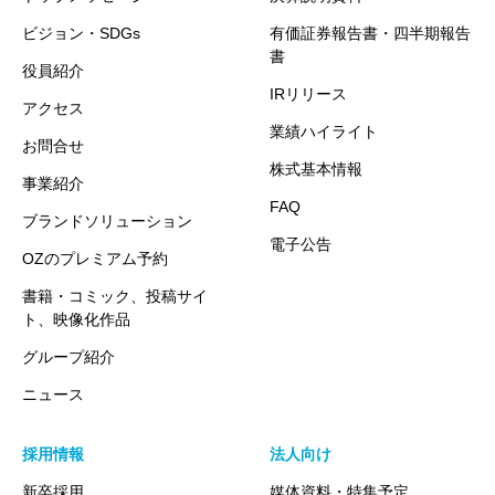
ビジョン・SDGs
有価証券報告書・四半期報告
書
役員紹介
IRリリース
アクセス
業績ハイライト
お問合せ
株式基本情報
事業紹介
FAQ
ブランドソリューション
電子公告
OZのプレミアム予約
書籍・コミック、投稿サイ
ト、映像化作品
グループ紹介
ニュース
採用情報
法人向け
新卒採用
媒体資料・特集予定