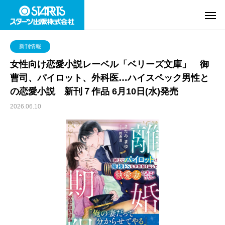
新刊情報
女性向け恋愛小説レーベル「ベリーズ文庫」 御
曹司、パイロット、外科医…ハイスペック男性と
の恋愛小説 新刊７作品 6月10日(水)発売
2026.06.10