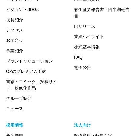
ビジョン・SDGs
有価証券報告書・四半期報告
書
役員紹介
IRリリース
アクセス
業績ハイライト
お問合せ
株式基本情報
事業紹介
FAQ
ブランドソリューション
電子公告
OZのプレミアム予約
書籍・コミック、投稿サイ
ト、映像化作品
グループ紹介
ニュース
採用情報
法人向け
新卒採用
媒体資料・特集予定