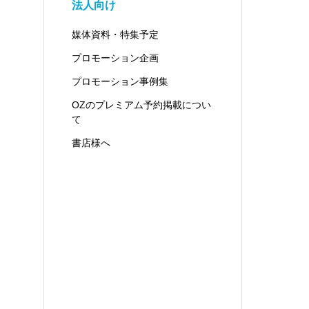
法人向け
媒体資料・特集予定
プロモーション企画
プロモーション事例集
OZのプレミアム予約掲載につい
て
書店様へ