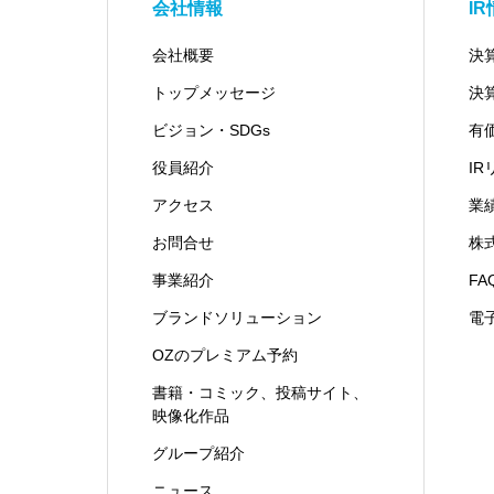
会社情報
I
会社概要
決
トップメッセージ
決
ビジョン・SDGs
有
役員紹介
I
アクセス
業
お問合せ
株
事業紹介
FA
ブランドソリューション
電
OZのプレミアム予約
書籍・コミック、投稿サイト、
映像化作品
グループ紹介
ニュース