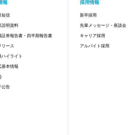
R情報
採用情報
算短信
新卒採用
算説明資料
先輩メッセージ・座談会
価証券報告書・四半期報告書
キャリア採用
Rリリース
アルバイト採用
績ハイライト
式基本情報
Q
子公告