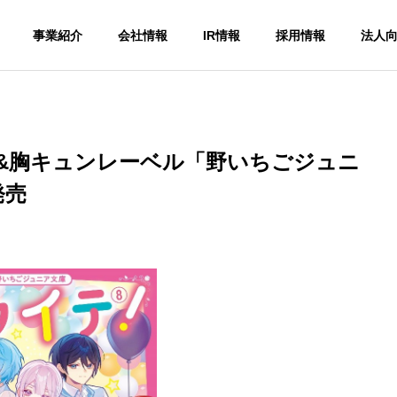
事業紹介
会社情報
IR情報
採用情報
法人
&胸キュンレーベル「野いちごジュニ
発売