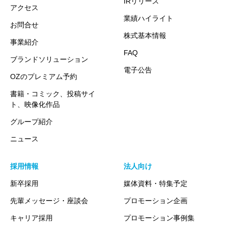
IRリリース
アクセス
業績ハイライト
お問合せ
株式基本情報
事業紹介
FAQ
ブランドソリューション
電子公告
OZのプレミアム予約
書籍・コミック、投稿サイ
ト、映像化作品
グループ紹介
ニュース
採用情報
法人向け
新卒採用
媒体資料・特集予定
先輩メッセージ・座談会
プロモーション企画
キャリア採用
プロモーション事例集