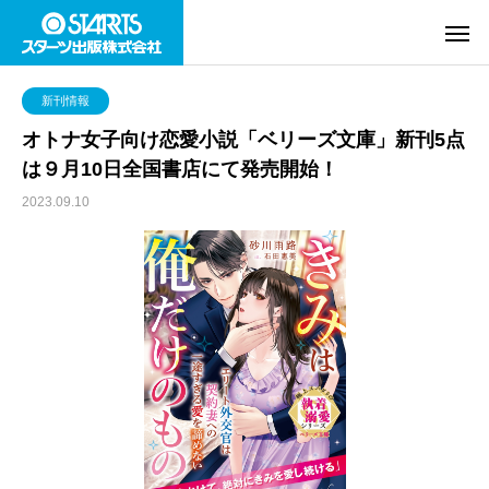
新刊情報
オトナ女子向け恋愛小説「ベリーズ文庫」新刊5点
は９月10日全国書店にて発売開始！
2023.09.10