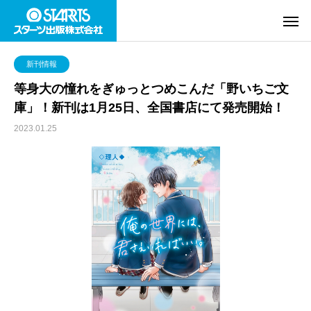
新刊情報
等身大の憧れをぎゅっとつめこんだ「野いちご文
庫」！新刊は1月25日、全国書店にて発売開始！
2023.01.25