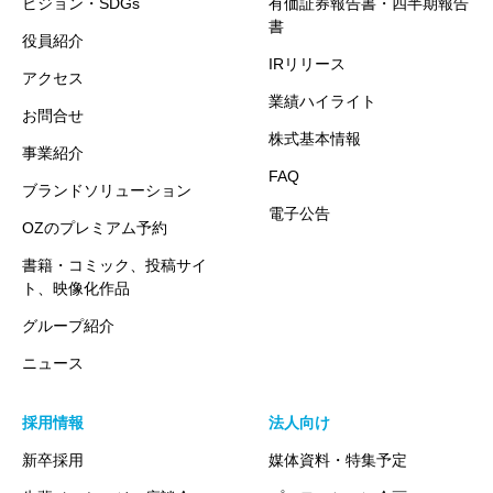
ビジョン・SDGs
有価証券報告書・四半期報告
書
役員紹介
IRリリース
アクセス
業績ハイライト
お問合せ
株式基本情報
事業紹介
FAQ
ブランドソリューション
電子公告
OZのプレミアム予約
書籍・コミック、投稿サイ
ト、映像化作品
グループ紹介
ニュース
採用情報
法人向け
新卒採用
媒体資料・特集予定