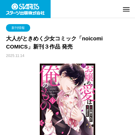
新刊情報
大人がときめく少女コミック「noicomi
COMICS」新刊３作品 発売
2025.11.14