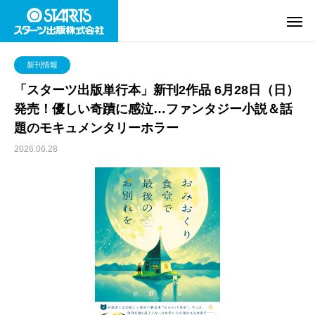
新刊情報
「スターツ出版単行本」新刊2作品 6月28日（日）
発売！優しい奇蹟に感泣…ファンタジー小説＆話
題のモキュメンタリーホラー
2026.06.28