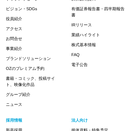
ビジョン・SDGs
有価証券報告書・四半期報告
書
役員紹介
IRリリース
アクセス
業績ハイライト
お問合せ
株式基本情報
事業紹介
FAQ
ブランドソリューション
電子公告
OZのプレミアム予約
書籍・コミック、投稿サイ
ト、映像化作品
グループ紹介
ニュース
採用情報
法人向け
新卒採用
媒体資料・特集予定