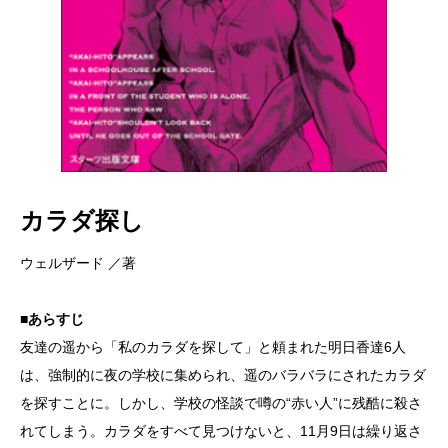
カラダ探し
ウェルザード ／著
■あらすじ
友達の遥から「私のカラダを探して」と頼まれた明日香達6人
は、強制的に夜の学校に集められ、遥のバラバラにされたカラダ
を探すことに。しかし、学校の怪談で噂の“赤い人”に残酷に殺さ
れてしまう。カラダをすべて見つけないと、11月9日は繰り返さ