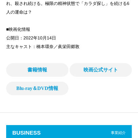
れ、殺され続ける。極限の精神状態で「カラダ探し」を続ける6
人の運命は？
■映画化情報
公開日：2022年10月14日
主なキャスト：橋本環奈／眞栄田郷敦
書籍情報
映画公式サイト
Blu-ray＆DVD情報
BUSINESS
事業紹介