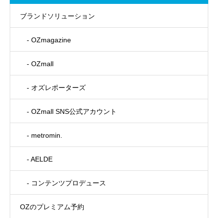
ブランドソリューション
- OZmagazine
- OZmall
- オズレポーターズ
- OZmall SNS公式アカウント
- metromin.
- AELDE
- コンテンツプロデュース
OZのプレミアム予約