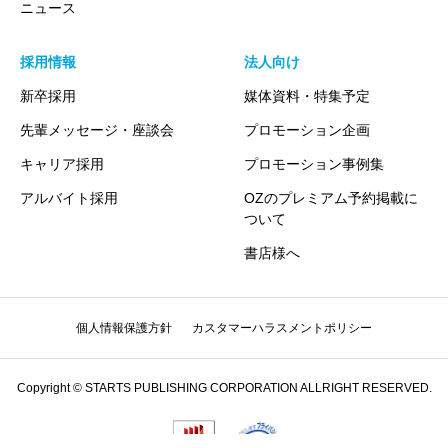
ニュース
採用情報
法人向け
新卒採用
媒体資料・特集予定
先輩メッセージ・座談会
プロモーション企画
キャリア採用
プロモーション事例集
アルバイト採用
OZのプレミアム予約掲載に
ついて
書店様へ
個人情報保護方針
カスタマーハラスメントポリシー
Copyright © STARTS PUBLISHING CORPORATION ALLRIGHT RESERVED.