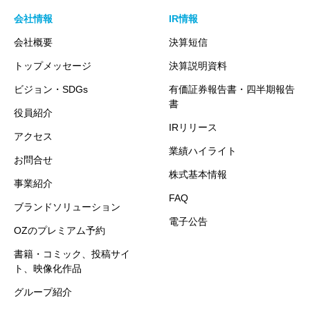
会社情報
IR情報
会社概要
決算短信
トップメッセージ
決算説明資料
ビジョン・SDGs
有価証券報告書・四半期報告
書
役員紹介
IRリリース
アクセス
業績ハイライト
お問合せ
株式基本情報
事業紹介
FAQ
ブランドソリューション
電子公告
OZのプレミアム予約
書籍・コミック、投稿サイ
ト、映像化作品
グループ紹介