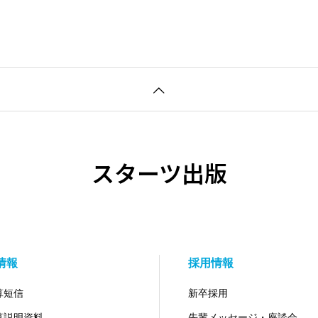
スターツ出版
R情報
採用情報
算短信
新卒採用
算説明資料
先輩メッセージ・座談会