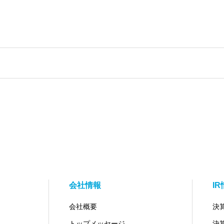
会社情報
I
会社概要
決
トップメッセージ
決