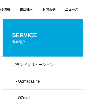
向け情報
書店様へ
お問合せ
ニュース
SERVICE
事業紹介
ブランドソリューション
- OZmagazine
- OZmall