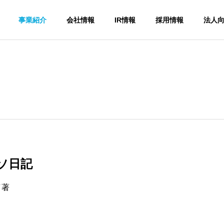
事業紹介
会社情報
IR情報
採用情報
法人
ソ日記
／著