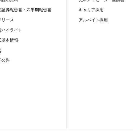
価証券報告書・四半期報告書
キャリア採用
Rリリース
アルバイト採用
績ハイライト
式基本情報
Q
子公告