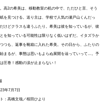
。高2の希美は、移動教室の机の中で、ただひと言、そう
紙を見つける。送り主は、学校で人気の瀬戸山くんだっ
だけどクラスも違うふたり。希美は彼を知っているが、彼
とを知っている可能性は限りなく低いはずだ。イタズラか
つつも、返事を靴箱に入れた希美。その日から、ふたりの
始まるが、事態は思いもよらぬ展開を辿っていって…。予
は圧巻！感動の涙が止まらない！
報
23年7月7日
ト：高橋文哉／桜田ひより