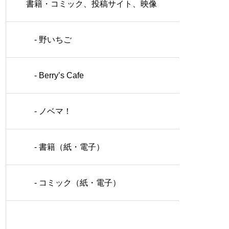
書籍・コミック、投稿サイト、映像
化作品
- 野いちご
- Berry’s Cafe
- ノベマ！
- 書籍（紙・電子）
- コミック（紙・電子）