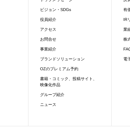
ビジョン・SDGs
有
役員紹介
I
アクセス
業
お問合せ
株
事業紹介
FA
ブランドソリューション
電
OZのプレミアム予約
書籍・コミック、投稿サイト、
映像化作品
グループ紹介
ニュース