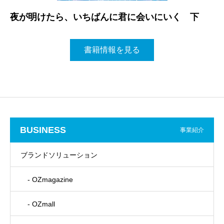
夜が明けたら、いちばんに君に会いにいく 下
書籍情報を見る
BUSINESS
事業紹介
ブランドソリューション
- OZmagazine
- OZmall