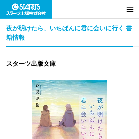
夜が明けたら、いちばんに君に会いに行く 書
籍情報
スターツ出版文庫