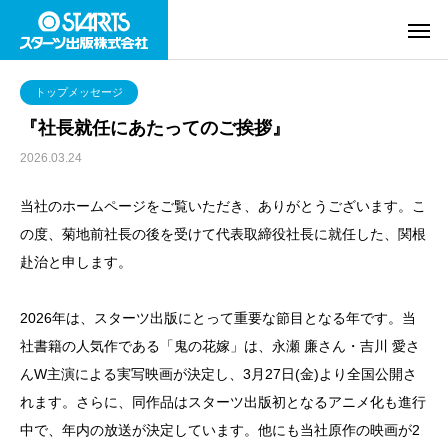
トップメッセージ
『社長就任にあたってのご挨拶』
2026.03.24
当社のホームページをご覧いただき、ありがとうございます。こ
の度、菊地前社長の後を受けて代表取締役社長に就任した、関根
赴治と申します。
2026年は、スターツ出版にとって重要な節目となる年です。当
社書籍の人気作である「鬼の花嫁」は、永瀬 廉さん・吉川 愛さ
んW主演による実写映画が決定し、3月27日(金)より全国公開さ
れます。さらに、同作品はスターツ出版初となるアニメ化も進行
中で、年内の放送が決定しています。他にも当社原作の映画が2