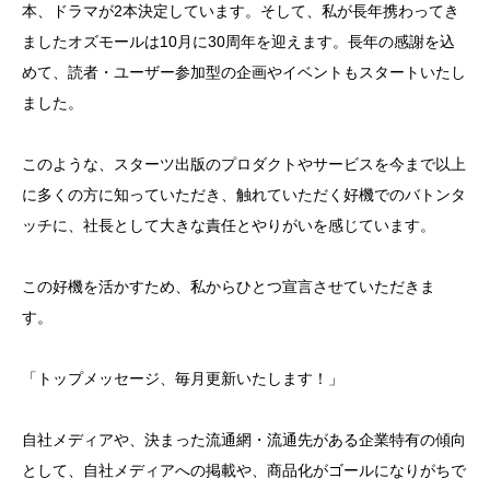
本、ドラマが2本決定しています。そして、私が長年携わってき
ましたオズモールは10月に30周年を迎えます。長年の感謝を込
めて、読者・ユーザー参加型の企画やイベントもスタートいたし
ました。
このような、スターツ出版のプロダクトやサービスを今まで以上
に多くの方に知っていただき、触れていただく好機でのバトンタ
ッチに、社長として大きな責任とやりがいを感じています。
この好機を活かすため、私からひとつ宣言させていただきま
す。
「トップメッセージ、毎月更新いたします！」
自社メディアや、決まった流通網・流通先がある企業特有の傾向
として、自社メディアへの掲載や、商品化がゴールになりがちで