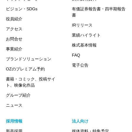
ビジョン・SDGs
有価証券報告書・四半期報告
書
役員紹介
IRリリース
アクセス
業績ハイライト
お問合せ
株式基本情報
事業紹介
FAQ
ブランドソリューション
電子公告
OZのプレミアム予約
書籍・コミック、投稿サイ
ト、映像化作品
グループ紹介
ニュース
採用情報
法人向け
新卒採用
媒体資料・特集予定