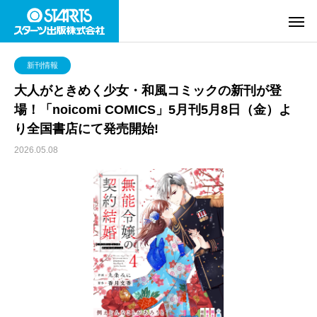
新刊情報
大人がときめく少女・和風コミックの新刊が登
場！「noicomi COMICS」5月刊5月8日（金）よ
り全国書店にて発売開始!
2026.05.08