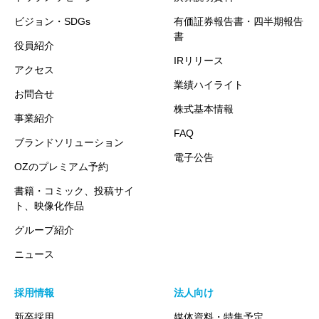
ビジョン・SDGs
有価証券報告書・四半期報告
書
役員紹介
IRリリース
アクセス
業績ハイライト
お問合せ
株式基本情報
事業紹介
FAQ
ブランドソリューション
電子公告
OZのプレミアム予約
書籍・コミック、投稿サイ
ト、映像化作品
グループ紹介
ニュース
採用情報
法人向け
新卒採用
媒体資料・特集予定