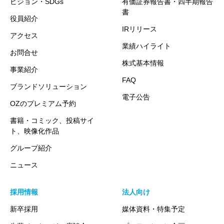
ビジョン・SDGs
有価証券報告書・四半期報告
書
役員紹介
IRリリース
アクセス
業績ハイライト
お問合せ
株式基本情報
事業紹介
FAQ
ブランドソリューション
電子公告
OZのプレミアム予約
書籍・コミック、投稿サイ
ト、映像化作品
グループ紹介
ニュース
採用情報
法人向け
新卒採用
媒体資料・特集予定