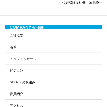
代表取締役社長 菊地修一
COMPANY
会社情報
会社概要
沿革
トップメッセージ
ビジョン
SDGsへの取組み
役員紹介
アクセス