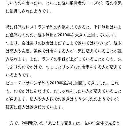
しいものを食べたい」といった強い消費者のニーズが、春の陽気
に後押しされたようです。
特に好調なレストラン予約の内訳を見てみると、平日利用はいま
だ低調なものの、週末利用が2019年を大きく上回っています。
つまり、会社帰りの飲食はまだそこまで動いてはいないが、週末
は恋人や友達、家族で外食をする人が一気に増えていることが読
み取れます。また、ランチの単価が上がっていることからも、久
しぶりのおでかけで、ちょっとリッチなお食事をする人が増えて
いるようです。
ビューティサロン予約も2019年並みに回復してきました。これ
も、おでかけにあわせて、おしゃれをしたい人が増えていること
が伺えます。法人や大人数での動きはもう少し先のようですが、
確実に個人は動き始めています。
一方で、2年間続いた「巣ごもり需要」は、世の中全体で見ると