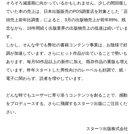
そろそろ減退期に向かっているかもしれません。少しの間回復し
ていた本の売上は、日本出版販売のPOS調査店を対象とした「店
頭売上前年比調査」によると、3月の出版物売上が前年89%。残
念ながら、18年間続く出版業界の出版物売上の低迷は続いていま
す。
しかし、そんな中でも弊社の書籍コンテンツ事業は、お陰様で好
調が加速しています。さらにヒット作品が出ていることで勢いも
あります。毎月50作品以上の新作に加え、既存作品の重版も増え
ています。昨年スタートした男性向けのレーベルも好調で、紙・
電子に関わらず、読者を増やしています。
どんな時でもユーザーに寄り添うコンテンツを創ることで、感動
をプロデュースする。さらに飛躍するスターツ出版にご注目くだ
さい。
スターツ出版株式会社