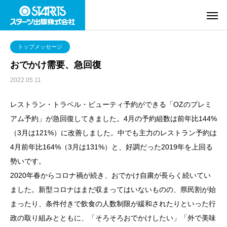
トップメッセージ
おでかけ需要、急回復
2022.05.11
レストラン・トラベル・ビューティ予約ができる「OZのプレミ
アム予約」が急回復してきました。4月の予約組数は前年比144%
（3月は121%）に改善しました。中でも主力のレストラン予約は
4月前年比164%（3月は131%）と、好調だった2019年を上回る
勢いです。
2020年春からコロナ禍が続き、おでかけ自粛が長らく続いてい
ました。新型コロナはまだ収まってはいないものの、県民割が始
まったり、条件付きで飲食の人数制限が緩和されたりといった行
政の取り組みとともに、「そろそろおでかけしたい」「外で美味