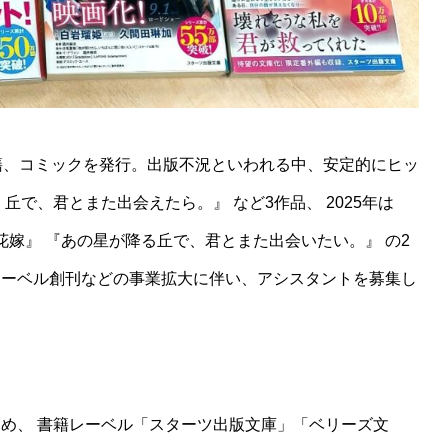
籍、コミックを発行。出版不況といわれる中、安定的にヒッ
丘で、君とまた出会えたら。』 など3作品、 2025年は
の花嫁』 『あの星が降る丘で、君とまた出会いたい。』 の2
レーベル創刊などの事業拡大に伴い、アシスタントを募集し
め、 書籍レーベル「スターツ出版文庫」「ベリーズ文