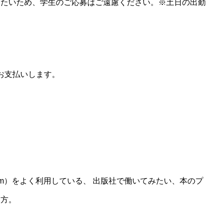
したいため、学生のご応募はご遠慮ください。※土日の出勤
額お支払いします。
。
tagram）をよく利用している、 出版社で働いてみたい、本のプ
う方。