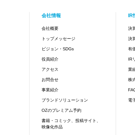
会社情報
I
会社概要
決
トップメッセージ
決
ビジョン・SDGs
有
役員紹介
I
アクセス
業
お問合せ
株
事業紹介
FA
ブランドソリューション
電
OZのプレミアム予約
書籍・コミック、投稿サイト、
映像化作品