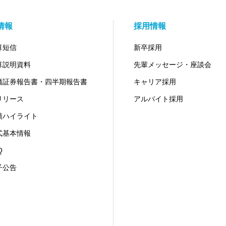
R情報
採用情報
算短信
新卒採用
算説明資料
先輩メッセージ・座談会
価証券報告書・四半期報告書
キャリア採用
Rリリース
アルバイト採用
績ハイライト
式基本情報
Q
子公告