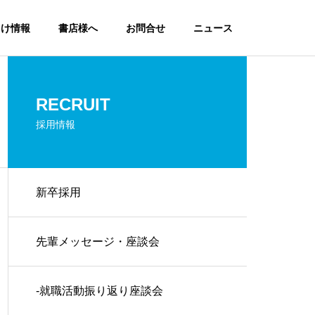
向け情報
書店様へ
お問合せ
ニュース
RECRUIT
採用情報
新卒採用
先輩メッセージ・座談会
-就職活動振り返り座談会