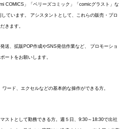
mi COMICS」「ベリーズコミック」「comicグラスト」な
刊しています。 アシスタントとして、これらの販売・プロ
ただきます。
送、拡販POP作成やSNS発信作業など、 プロモーショ
サポートをお願いします。
、ワード、エクセルなどの基本的な操作ができる方。
をマストとして勤務できる方。週５日、9:30～18:30で出社