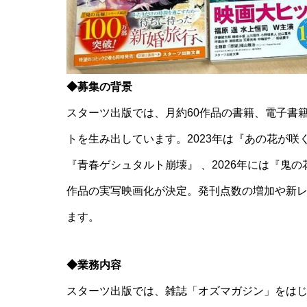
◆募集の背景
スターツ出版では、月約60作品の書籍、電子書
トを生み出しています。2023年は『あの花が咲く
『青春ゲシュタルト崩壊』 、2026年には『鬼
作品の実写映画化が決定。発刊点数の増加や新
ます。
◆業務内容
スターツ出版では、雑誌「オズマガジン」をはじ