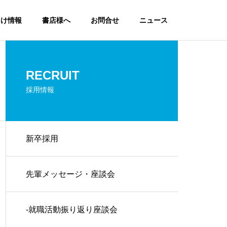
向け情報
書店様へ
お問合せ
ニュース
RECRUIT
採用情報
新卒採用
先輩メッセージ・座談会
-就職活動振り返り座談会