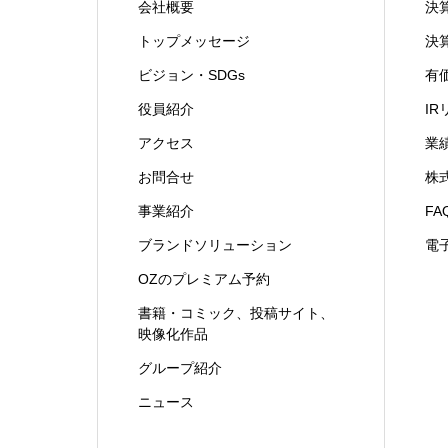
会社概要
決
トップメッセージ
決
ビジョン・SDGs
有
役員紹介
I
アクセス
業
お問合せ
株
事業紹介
FA
ブランドソリューション
電
OZのプレミアム予約
書籍・コミック、投稿サイト、
映像化作品
グループ紹介
ニュース