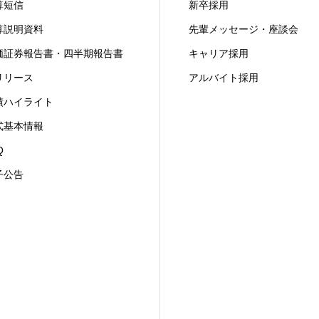
算短信
新卒採用
算説明資料
先輩メッセージ・座談会
価証券報告書・四半期報告書
キャリア採用
Rリリース
アルバイト採用
績ハイライト
式基本情報
Q
子公告